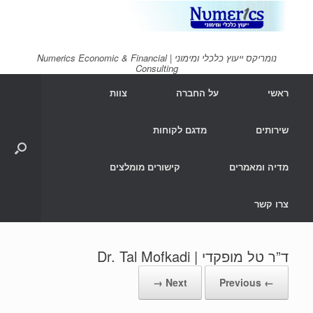
Ski
t
conten
נומריקס ייעוץ כלכלי ומימוני | Numerics Economic & Financial
Consulting
ראשי
על החברה
צוות
שירותים
מדגם לקוחות
מדיה ומאמרים
קישורים מומלצים
צרו קשר
ד”ר טל מופקדי | Dr. Tal Mofkadi
Next →
← Previous