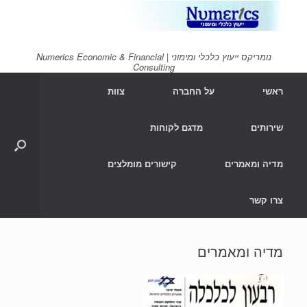
Ski
t
conten
נומריקס ייעוץ כלכלי ומימוני | Numerics Economic & Financial
Consulting
ראשי
על החברה
צוות
שירותים
מדגם לקוחות
מדיה ומאמרים
קישורים מומלצים
צרו קשר
מדיה ומאמרים