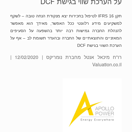
על הערכת שווי בגישת DCF
תקן IFRS 16 לטיפול בחכירות יצא מנקודת הנחה טובה – לשקף
למשקיעים מידע רלוונטי ככל האפשר, מאידך הוא מאפשר
להנהלת החברה גמישות רבה יותר בהשפעה על הסעיפים
המאזניים והתוצאתיים של החברה ובהעדר תשומת לב – אף על
הערכת השווי בגישת DCF
רו"ח מיכאל אנטל מחברת נומריקס
| 12/02/2020 |
Valuation.co.il