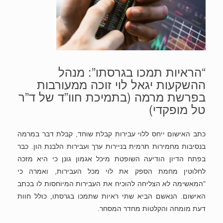
“הראיות תמכו בגרסתו”: מנהל
ההשקעות יגאל לוי זוכה ממעורבות
בפרשת מרמה (בתמיכת חוו”ד של ד”ר
טל מופקדי)
כתב האישום ייחס ללוי עבירות קבלת שוחד, קבלת דבר במרמה
בנסיבות מחמירות תרמית בניירות ערך ועבירות הלבנת הון. כבר
בפתח הדיון הודיעה השופטת מיכל אגמון גונן כי היא מזכה
לחלוטין מחמת הספק את לוי מכל העבירות, ואמרה כי
"המאשימה לא הצליחה להוכיח את העבירות המיוחסות לו בכתב
האישום. הנאשם הביא שתי ראיות שתמכו בגרסתו, כולל חוות
דעת מומחה והקלטות מחדר המסחר.