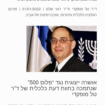
ד"ר טל מופקדי וד"ר רועי שלם
| 31/01/2022 | פורום
רגולציה כלכלית ותחרות, אוניברסיטת תל-אביב
אושרה ייצוגית נגד “פלוס 500”
שנתמכה בחוות דעת כלכלית של ד”ר
טל מופקדי