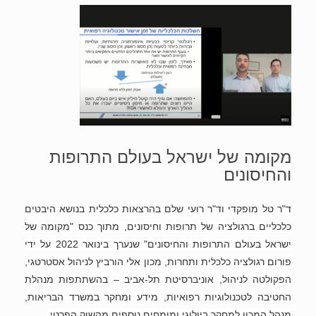
מקומה של ישראל בעולם התרופות
והחיסונים
ד"ר טל מופקדי וד"ר רועי שלם בהרצאות כלכלית בנושא היבטים
כלכליים ברגולציה של תרופות וחיסונים, מתוך כנס "מקומה של
ישראל בעולם התרופות והחיסונים" שנערך בינואר 2022 על ידי
פורום רגולציה כלכלית ותחרות, מכון אלי הורביץ לניהול אסטרטגי,
הפקולטה לניהול, אוניברסיטת תל-אביב – בהשתתפות מנהלת
החטיבה לטכנולוגיות רפואיות, מידע ומחקר במשרד הבריאות,
מנהל המכון למחקר ביולוגי ומומחים נוספים מהשוק הפרטי.