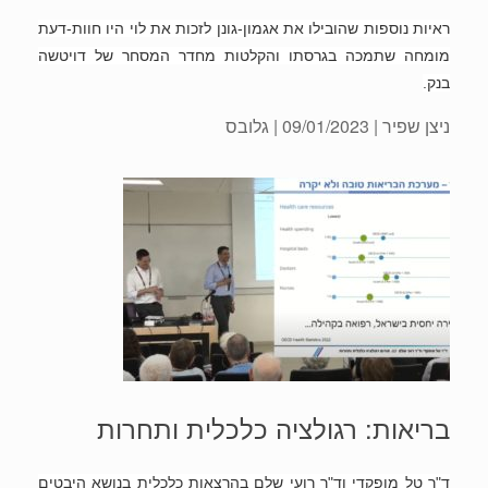
ראיות נוספות שהובילו את אגמון-גונן לזכות את לוי היו חוות-דעת
מומחה שתמכה בגרסתו והקלטות מחדר המסחר של דויטשה
בנק.
ניצן שפיר
| 09/01/2023 | גלובס
בריאות: רגולציה כלכלית ותחרות
ד"ר טל מופקדי וד"ר רועי שלם בהרצאות כלכלית בנושא היבטים