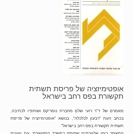
אופטימיזציה של פריסת תשתית
תקשורת בפס רחב בישראל
מאמרם של ד"ר רועי שלם מחברת נומריקס ושותפיו לכתיבה,
בכתב העת "רבעון לכלכלה", בנושא "אופטימיזציה של פריסת
תשתית תקשורת בפס רחב בישראל".
המאמר בוחן אלגורתים שפותח במשרד התקשורת, עם יועצים