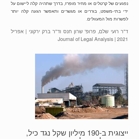
נפגעים של קרטלים או מחיר מופרז, בדרך שתהיה קלה ליישום על
ידי בתי-משפט, בוררים או מגשרים ותאפשר הגעה קלה יותר
לפשרות מול המעוולים.
ד"ר רועי שלם, פרופ' שרון חנס וד"ר ברק ירקוני
| אפריל
2021 | Journal of Legal Analysis
ייצוגית ב-190 מיליון שקל נגד כיל,