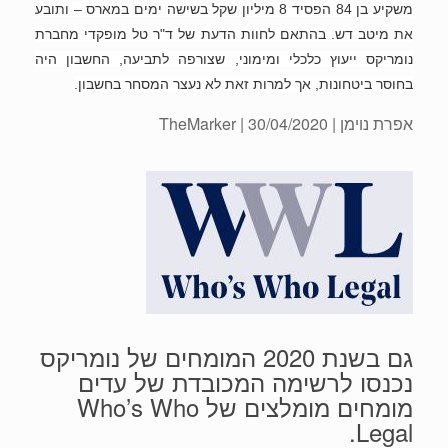
משקיע בן 84 הפסיד 8 מיליון שקל בשישה ימים במארס – ותובע
את מיטב דש. בהתאם לחוות הדעת של ד"ר טל מופקדי מחברת
נומריקס ייעוץ כלכלי ומימוני, שצורפה לתביעה, החשבון היה
בחוסר ביטחונות, אך למרות זאת לא נעצר המסחר בחשבון.
אפרת נוימן
| 30/04/2020 | TheMarker
גם בשנת 2020 המומחים של נומריקס
נכנסו לרשימה המכובדת של עדים
מומחים מומלצים של Who’s Who
Legal.