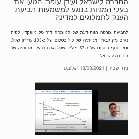
החברה לישראל ועידן עופר: הטעו את
בעלי המניות בנוגע למשמעות תביעת
הענק לתמלוגים למדינה
לתביעה צורפה חוות-דעת של המומחה ד"ר טל מופקדי, לפיה
נגרם נזק לבעלי מניותיה של כיל בסכום של כ-133 מיליון שקל,
ונזק נוסף בסכום של כ-57 מיליון שקל נגרם לבעלי מניותיה של
החברה לישראל.
ניתן שפיר
| 18/03/2021 | גלובס