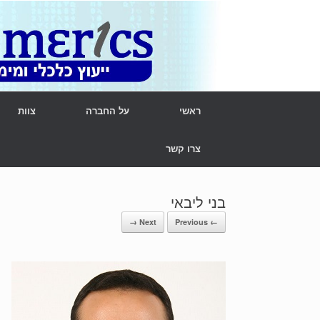
Ski
t
conten
ראשי
על החברה
צוות
צרו קשר
בני ליבאי
Next →
← Previous