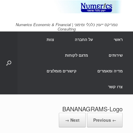
Ski
t
conten
נומריקס ייעוץ כלכלי ומימוני | Numerics Economic & Financial
Consulting
ראשי
על החברה
צוות
שירותים
מדגם לקוחות
מדיה ומאמרים
קישורים מומלצים
צרו קשר
BANANAGRAMS-Logo
Next →
← Previous