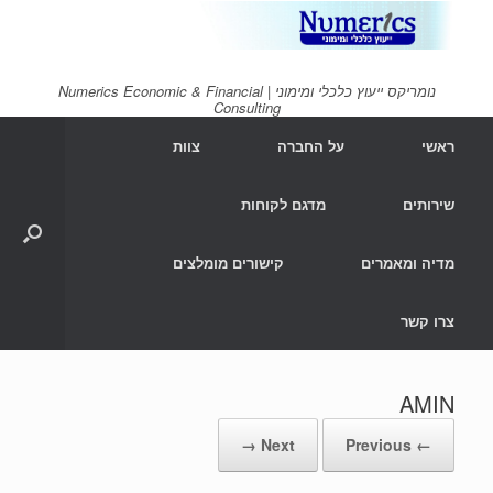
Ski
t
conten
נומריקס ייעוץ כלכלי ומימוני | Numerics Economic & Financial
Consulting
ראשי
על החברה
צוות
שירותים
מדגם לקוחות
מדיה ומאמרים
קישורים מומלצים
צרו קשר
AMIN
Next →
← Previous