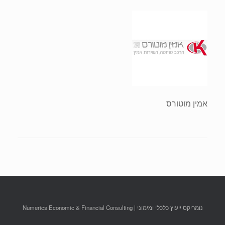
אמין מוטורס
נומריקס ייעוץ כלכלי ומימוני | Numerics Economic & Financial Consulting