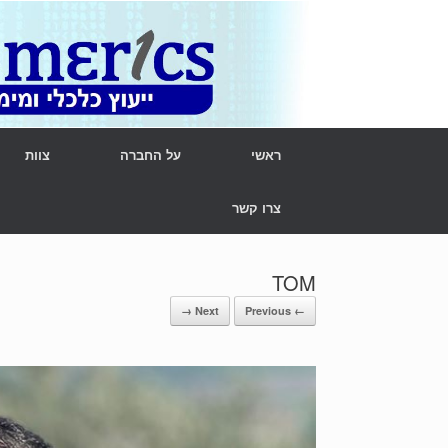
Ski
t
conten
ראשי
על החברה
צוות
צרו קשר
TOM
Next →
← Previous