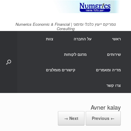
Ski
t
conten
נומריקס ייעוץ כלכלי ומימוני | Numerics Economic & Financial
Consulting
ראשי
על החברה
צוות
שירותים
מדגם לקוחות
מדיה ומאמרים
קישורים מומלצים
צרו קשר
Avner kalay
Next →
← Previous