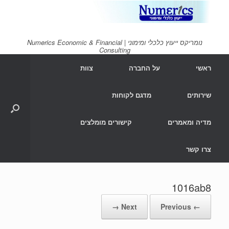
Ski
t
conten
נומריקס ייעוץ כלכלי ומימוני | Numerics Economic & Financial
Consulting
ראשי
על החברה
צוות
שירותים
מדגם לקוחות
מדיה ומאמרים
קישורים מומלצים
צרו קשר
1016ab8
Next →
← Previous