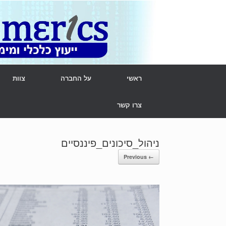
Ski
t
conten
ראשי
על החברה
צוות
צרו קשר
ניהול_סיכונים_פיננסיים
← Previous