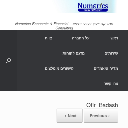
Ski
t
conten
נומריקס ייעוץ כלכלי ומימוני | Numerics Economic & Financial
Consulting
ראשי
על החברה
צוות
שירותים
מדגם לקוחות
מדיה ומאמרים
קישורים מומלצים
צרו קשר
Ofir_Badash
Next →
← Previous