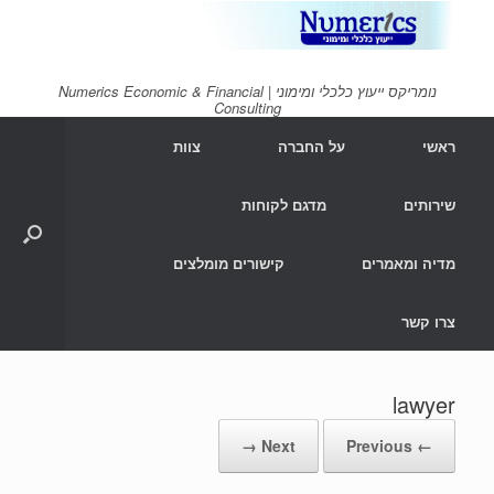
Ski
t
conten
נומריקס ייעוץ כלכלי ומימוני | Numerics Economic & Financial
Consulting
ראשי
על החברה
צוות
שירותים
מדגם לקוחות
מדיה ומאמרים
קישורים מומלצים
צרו קשר
lawyer
Next →
← Previous