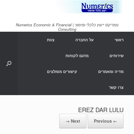
Ski
t
conten
נומריקס ייעוץ כלכלי ומימוני | Numerics Economic & Financial
Consulting
ראשי
על החברה
צוות
שירותים
מדגם לקוחות
מדיה ומאמרים
קישורים מומלצים
צרו קשר
EREZ DAR LULU
Next →
← Previous