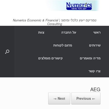
Ski
t
conten
נומריקס ייעוץ כלכלי ומימוני | Numerics Economic & Financial
Consulting
ראשי
על החברה
צוות
שירותים
מדגם לקוחות
מדיה ומאמרים
קישורים מומלצים
צרו קשר
AEG
Next →
← Previous