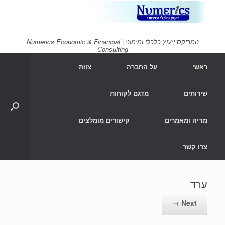
Ski
t
conten
נומריקס ייעוץ כלכלי ומימוני | Numerics Economic & Financial
Consulting
ראשי
על החברה
צוות
שירותים
מדגם לקוחות
מדיה ומאמרים
קישורים מומלצים
צרו קשר
ערד
Next →