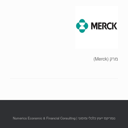
מרק (Merck)
נומריקס ייעוץ כלכלי ומימוני | Numerics Economic & Financial Consulting