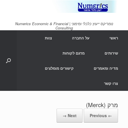
Ski
t
conten
נומריקס ייעוץ כלכלי ומימוני | Numerics Economic & Financial
Consulting
ראשי
על החברה
צוות
שירותים
מדגם לקוחות
מדיה ומאמרים
קישורים מומלצים
צרו קשר
מרק (Merck)
Next →
← Previous