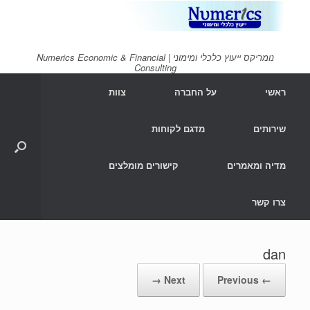
Ski
t
conten
נומריקס ייעוץ כלכלי ומימוני | Numerics Economic & Financial
Consulting
ראשי
על החברה
צוות
שירותים
מדגם לקוחות
מדיה ומאמרים
קישורים מומלצים
צרו קשר
dan
Next →
← Previous