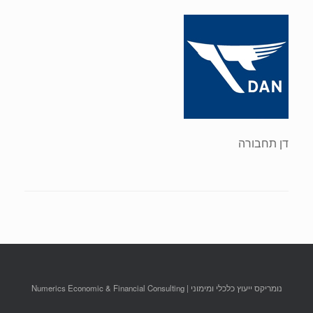
דן תחבורה
נומריקס ייעוץ כלכלי ומימוני | Numerics Economic & Financial Consulting