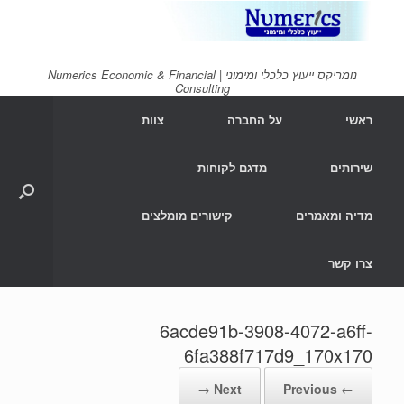
Ski
t
conten
נומריקס ייעוץ כלכלי ומימוני | Numerics Economic & Financial
Consulting
ראשי
על החברה
צוות
שירותים
מדגם לקוחות
מדיה ומאמרים
קישורים מומלצים
צרו קשר
6acde91b-3908-4072-a6ff-
6fa388f717d9_170x170
Next →
← Previous