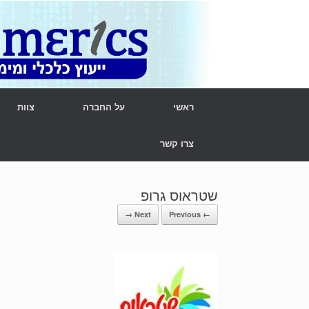
Ski
t
conten
ראשי
על החברה
צוות
צרו קשר
שטראוס גרופ
Next →
← Previous