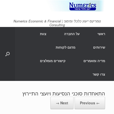
Ski
t
conten
נומריקס ייעוץ כלכלי ומימוני | Numerics Economic & Financial
Consulting
ראשי
על החברה
צוות
שירותים
מדגם לקוחות
מדיה ומאמרים
קישורים מומלצים
צרו קשר
התאחדות סוכני הנסיעות ויועצי התיירוץ
Next →
← Previous