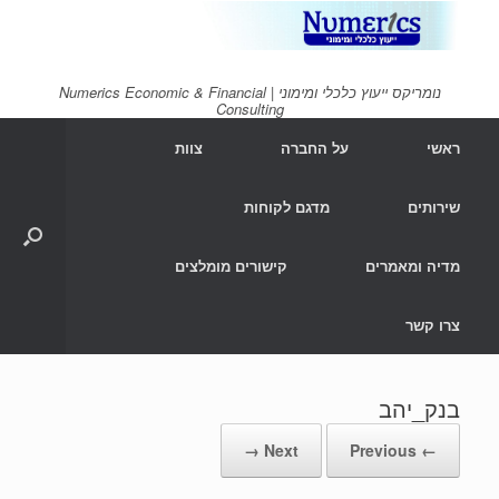
Ski
t
conten
נומריקס ייעוץ כלכלי ומימוני | Numerics Economic & Financial
Consulting
ראשי
על החברה
צוות
שירותים
מדגם לקוחות
מדיה ומאמרים
קישורים מומלצים
צרו קשר
בנק_יהב
Next →
← Previous