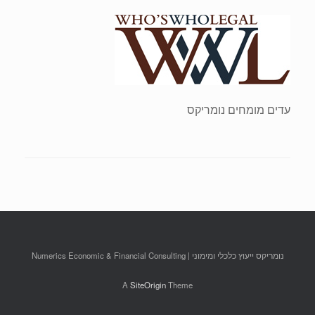
עדים מומחים נומריקס
נומריקס ייעוץ כלכלי ומימוני | Numerics Economic & Financial Consulting
A
SiteOrigin
Theme