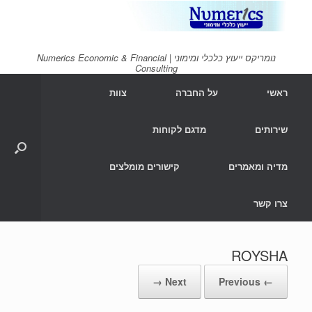
Ski
t
conten
נומריקס ייעוץ כלכלי ומימוני | Numerics Economic & Financial
Consulting
ראשי
על החברה
צוות
שירותים
מדגם לקוחות
מדיה ומאמרים
קישורים מומלצים
צרו קשר
ROYSHA
Next →
← Previous