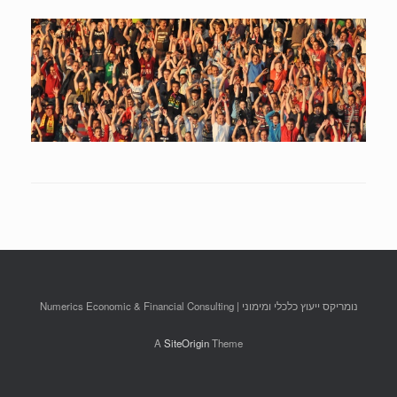
נומריקס ייעוץ כלכלי ומימוני | Numerics Economic & Financial Consulting
A
SiteOrigin
Theme