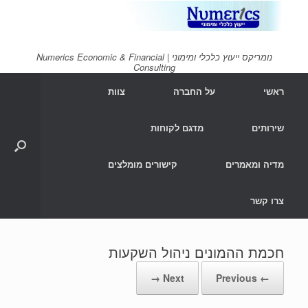
Ski
t
conten
נומריקס ייעוץ כלכלי ומימוני | Numerics Economic & Financial
Consulting
ראשי
על החברה
צוות
שירותים
מדגם לקוחות
מדיה ומאמרים
קישורים מומלצים
צרו קשר
חכמת ההמונים ניהול השקעות
Next →
← Previous