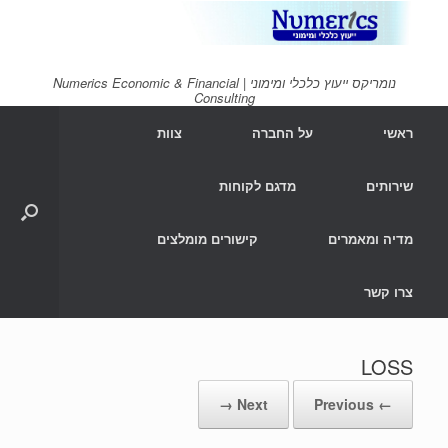
Ski
t
conten
נומריקס ייעוץ כלכלי ומימוני | Numerics Economic & Financial
Consulting
ראשי
על החברה
צוות
שירותים
מדגם לקוחות
מדיה ומאמרים
קישורים מומלצים
צרו קשר
LOSS
Next →
← Previous