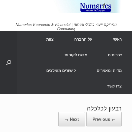
Ski
t
conten
נומריקס ייעוץ כלכלי ומימוני | Numerics Economic & Financial
Consulting
ראשי
על החברה
צוות
שירותים
מדגם לקוחות
מדיה ומאמרים
קישורים מומלצים
צרו קשר
רבעון לכלכלה
Next →
← Previous