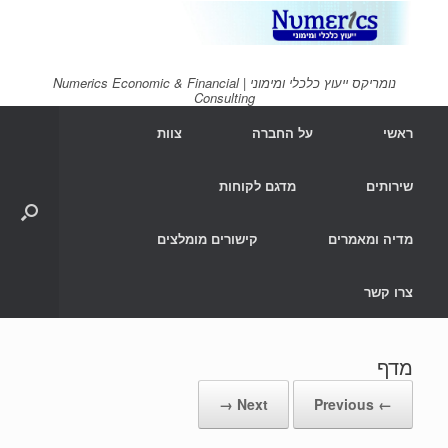
Ski
t
conten
נומריקס ייעוץ כלכלי ומימוני | Numerics Economic & Financial
Consulting
ראשי
על החברה
צוות
שירותים
מדגם לקוחות
מדיה ומאמרים
קישורים מומלצים
צרו קשר
מדף
Next →
← Previous