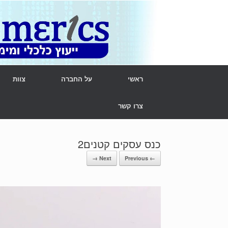
Ski
t
conten
ראשי
על החברה
צוות
צרו קשר
כנס עסקים קטנים2
Next →
← Previous