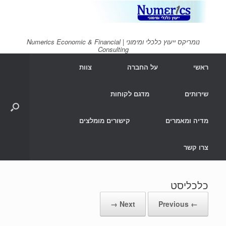
Ski
t
conten
נומריקס ייעוץ כלכלי ומימוני | Numerics Economic & Financial
Consulting
ראשי
על החברה
צוות
שירותים
מדגם לקוחות
מדיה ומאמרים
קישורים מומלצים
צרו קשר
כלכליסט
Next →
← Previous