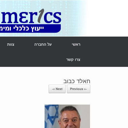
Ski
t
conten
ראשי
על החברה
צוות
צרו קשר
חאלד כבוב
Next →
← Previous