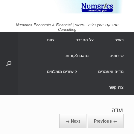
Ski
t
conten
נומריקס ייעוץ כלכלי ומימוני | Numerics Economic & Financial
Consulting
ראשי
על החברה
צוות
שירותים
מדגם לקוחות
מדיה ומאמרים
קישורים מומלצים
צרו קשר
ועדה
Next →
← Previous