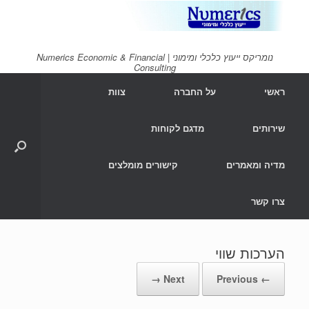
Ski
t
conten
נומריקס ייעוץ כלכלי ומימוני | Numerics Economic & Financial
Consulting
ראשי
על החברה
צוות
שירותים
מדגם לקוחות
מדיה ומאמרים
קישורים מומלצים
צרו קשר
הערכות שווי
Next →
← Previous